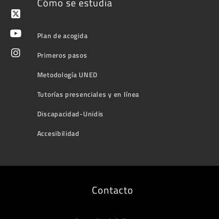
Cómo se estudia
Plan de acogida
Primeros pasos
Metodología UNED
Tutorías presenciales y en línea
Discapacidad-Unidis
Accesibilidad
Contacto