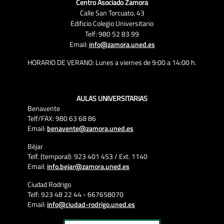
Centro Asociado Zamora
Calle San Torcuato, 43
Edificio Colegio Universitario
Telf: 980 52 83 99
Email:
info@zamora.uned.es
HORARIO DE VERANO: Lunes a viernes de 9:00 a 14:00 h.
AULAS UNIVERSITARIAS
Benavente
Telf/FAX: 980 63 68 86
Email:
benavente@zamora.uned.es
Béjar
Telf. (temporal): 923 401 453 / Ext. 1140
Email:
info.bejar@zamora.uned.es
Ciudad Rodrigo
Telf: 923 48 22 44 - 667658070
Email:
info@ciudad-rodrigo.uned.es