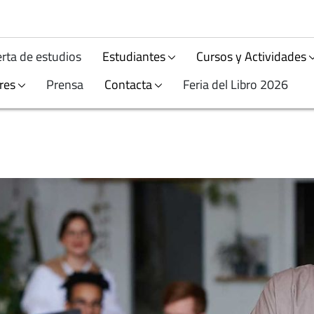
rta de estudios
Estudiantes
Cursos y Actividades
res
Prensa
Contacta
Feria del Libro 2026