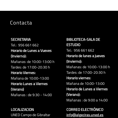
Contacta
SECRETARIA
BIBLIOTECA-SALA DE
ESTUDIO
Tel.: 956 661 662
Tel.: 956 661 662
Horario de Lunes a Vueves
Horario de lunes a jueves
(Invierno):
(Invierno):
Mañanas: de 10:00-13:00 h
Mañanas: de 10:00-13:00 h
Tardes: de 17:00-20:30 h
Tardes: de 17:00-20:30 h
Horario Viernes:
Horario viernes:
Mañana de 10:00-13:00
Mañana de 10:00-13:00
Horario Lunes a Viernes
Horario de Lunes a Viernes
(Verano)
(Verano):
Mañanas : de 9:30 - 14:00
Mañanas : de 9:00 a 14:00
LOCALIZACION
CORREO ELECTRÓNICO
UNED Campo de Gibraltar
info@algeciras.uned.es