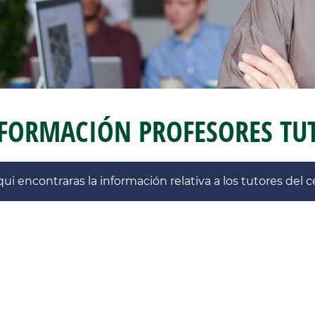
FORMACIÓN PROFESORES TUT
ui encontraras la información relativa a los tutores del 