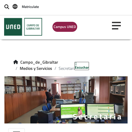
Matriculate
Buscar
Campus UNED
Campo_de_Gibraltar
Escuchar
Medios y Servicios
Secretaria
Secretaria