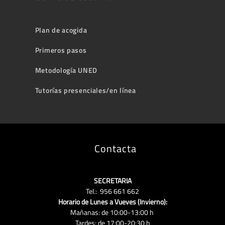
Plan de acogida
Primeros pasos
Metodología UNED
Tutorías presenciales/en línea
Contacta
SECRETARIA
Tel.: 956 661 662
Horario de Lunes a Vueves (Invierno):
Mañanas: de 10:00-13:00 h
Tardes: de 17:00-20:30 h