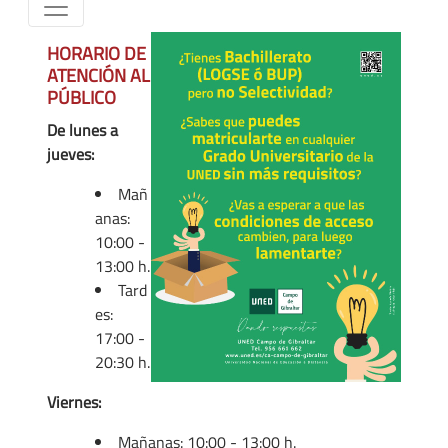
HORARIO DE
ATENCIÓN AL
PÚBLICO
De lunes a
jueves:
Mañ
anas:
10:00 -
13:00 h.
Tard
es:
17:00 -
20:30 h.
Viernes:
Mañanas: 10:00 - 13:00 h.