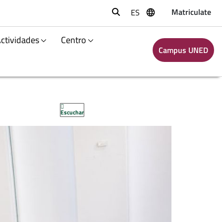
Matriculate
ES
Buscar
Actividades
Centro
Campus UNED
Escuchar