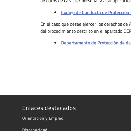
de datos de carácter personal y a su aplicació
Código de Conducta de Protección 
En el caso que desee ejercer los derechos de A
del procedimiento descrito en el apartado D
Departamento de Protección de da
Enlaces destacados
Orientación y Empleo
Discapacidad