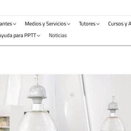
antes
Medios y Servicios
Tutores
Cursos y 
Ayuda para PPTT
Noticias