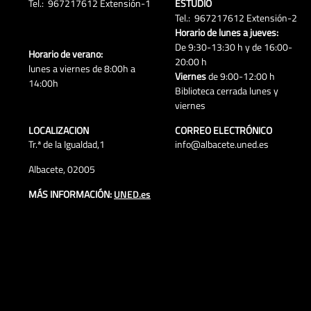
Tel.: 967217612 Extensión-1
ESTUDIO
Tel.: 967217612 Extensión-2
Horario de lunes a jueves:
De 9:30-13:30 h y de 16:00-
Horario de verano:
20:00 h
lunes a viernes de 8:00h a
Viernes
de 9:00-12:00 h
14:00h
Biblioteca cerrada lunes y
viernes
LOCALIZACION
CORREO ELECTRÓNICO
Tr.ª de la Igualdad,1
info@albacete.uned.es
Albacete, 02005
MÁS INFORMACIÓN:
UNED.es