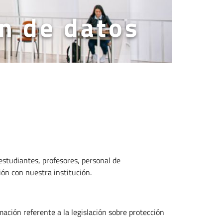
n de datos
estudiantes, profesores, personal de
ón con nuestra institución.
ación referente a la legislación sobre protección