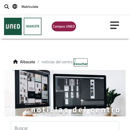
Matriculate
Buscar
Campus UNED
Albacete
noticias del centro
Escuchar
noticias del centro