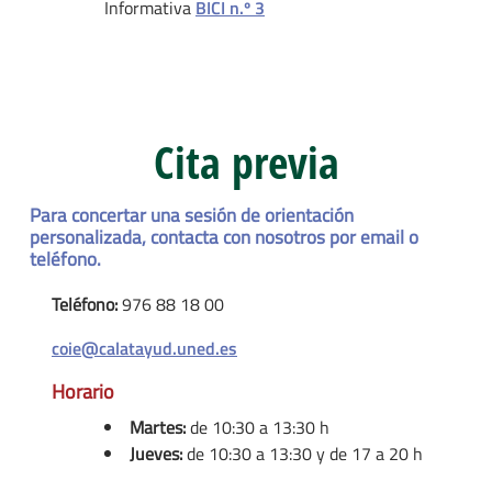
Informativa
BICI n.º 3
Cita previa
Para concertar una sesión de orientación
personalizada, contacta con nosotros por email o
teléfono.
Teléfono:
976 88 18 00
coie@calatayud.uned.es
Horario
Martes:
de 10:30 a 13:30 h
Jueves:
de 10:30 a 13:30 y de 17 a 20 h