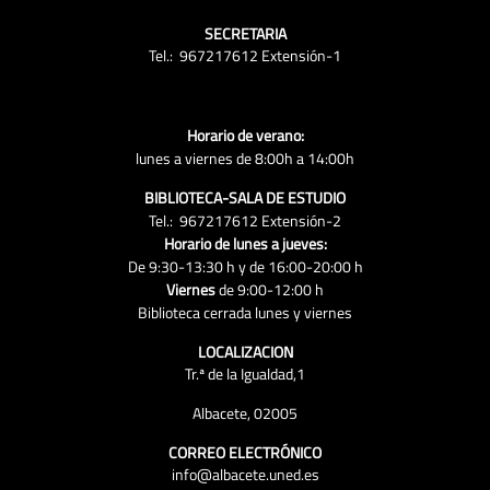
SECRETARIA
Tel.: 967217612 Extensión-1
Horario de verano:
lunes a viernes de 8:00h a 14:00h
BIBLIOTECA-SALA DE ESTUDIO
Tel.: 967217612 Extensión-2
Horario de lunes a jueves:
De 9:30-13:30 h y de 16:00-20:00 h
Viernes
de 9:00-12:00 h
Biblioteca cerrada lunes y viernes
LOCALIZACION
Tr.ª de la Igualdad,1
Albacete, 02005
CORREO ELECTRÓNICO
info@albacete.uned.es