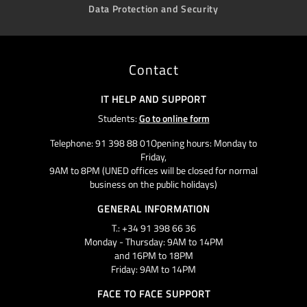
Data Protection and Security
Contact
IT HELP AND SUPPORT
Students:
Go to online form
Telephone: 91 398 88 01Opening hours: Monday to
Friday,
9AM to 8PM (UNED offices will be closed for normal
business on the public holidays)
GENERAL INFORMATION
T.: +34 91 398 66 36
Monday - Thursday: 9AM to 14PM
and 16PM to 18PM
Friday: 9AM to 14PM
FACE TO FACE SUPPORT