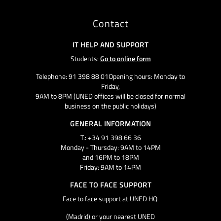
Contact
IT HELP AND SUPPORT
Students:
Go to online form
Telephone: 91 398 88 01Opening hours: Monday to
Friday,
9AM to 8PM (UNED offices will be closed for normal
business on the public holidays)
GENERAL INFORMATION
T.: +34 91 398 66 36
Monday - Thursday: 9AM to 14PM
and 16PM to 18PM
Friday: 9AM to 14PM
FACE TO FACE SUPPORT
Face to face support at UNED HQ
(Madrid) or your nearest UNED