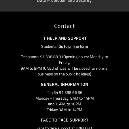
Data Protection and Security
Contact
IT HELP AND SUPPORT
Students:
Go to online form
Telephone: 91 398 88 01Opening hours: Monday to
Friday,
9AM to 8PM (UNED offices will be closed for normal
business on the public holidays)
GENERAL INFORMATION
T.: +34 91 398 66 36
Monday - Thursday: 9AM to 14PM
and 16PM to 18PM
Friday: 9AM to 14PM
FACE TO FACE SUPPORT
Face to face support at UNED HQ