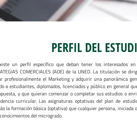
PERFIL DEL ESTUD
xiste un perfil específico que deban tener los interesados 
ATEGIAS COMERCIALES (ADE) de la UNED. La titulación se dirig
ar profesionalmente el Marketing y adquirir una panorámica gene
ido a estudiantes, diplomados, licenciados y público en general q
opuesta, y que quieran comenzar o completar sus estudios o enr
dencia curricular. Las asignaturas optativas del plan de estud
s la formación básica (optativa) que cualquier persona, iniciada
 conocimientos del microgrado.