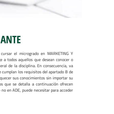
IANTE
en cursar el microgrado en MARKETING Y
e a todos aquellos que desean conocer o
ral de la disciplina. En consecuencia, va
ue cumplan los requisitos del apartado B de
iquecer sus conocimientos sin importar su
ios que se detalla a continuación ofrecen
 o no en ADE, puede necesitar para acceder