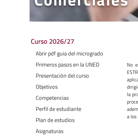
Curso 2026/27
Abrir pdf guia del microgrado
Primeros pasos en la UNED
No e
ESTR
Presentación del curso
aplic
Objetivos
dirig
la pr
Competencias
proce
Perfil de estudiante
ademá
a los
Plan de estudios
Asignaturas