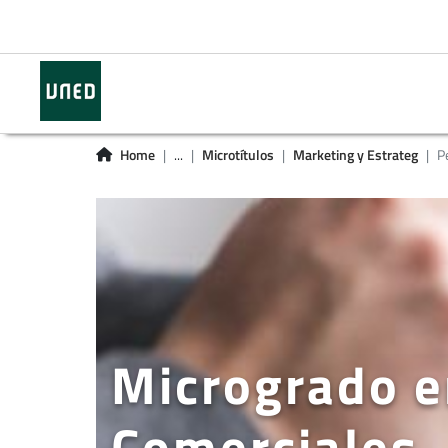
Home
...
Microtítulos
Marketing y Estrateg
Pe
Microgrado e
Comerciales