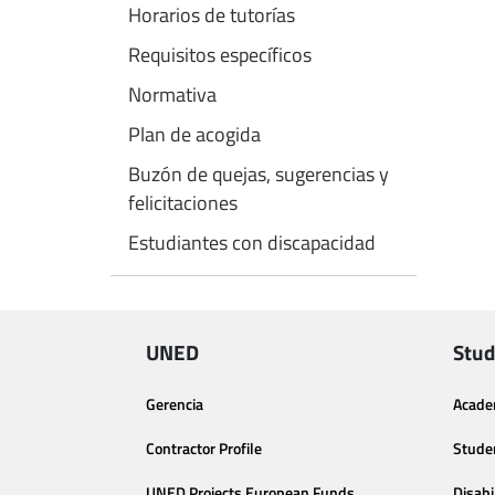
Horarios de tutorías
Requisitos específicos
Normativa
Plan de acogida
Buzón de quejas, sugerencias y
felicitaciones
Estudiantes con discapacidad
UNED
Stud
Gerencia
Acade
Contractor Profile
Stude
UNED Projects European Funds
Disabi