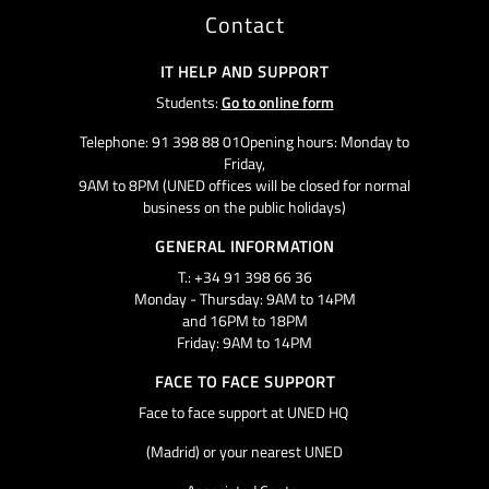
Contact
IT HELP AND SUPPORT
Students:
Go to online form
Telephone: 91 398 88 01Opening hours: Monday to
Friday,
9AM to 8PM (UNED offices will be closed for normal
business on the public holidays)
GENERAL INFORMATION
T.: +34 91 398 66 36
Monday - Thursday: 9AM to 14PM
and 16PM to 18PM
Friday: 9AM to 14PM
FACE TO FACE SUPPORT
Face to face support at UNED HQ
(Madrid) or your nearest UNED