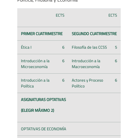
ECTS
ECTS
PRIMER CUATRIMESTRE
SEGUNDO CUATRIMESTRE
Ética I
6
Filosofía de las CCSS
5
Introducción a la
6
Introducción a la
6
Microeconomía
Macroeconomía
Introducción a la
6
Actores y Proceso
6
Política
Político
ASIGNATURAS OPTATIVAS
(ELEGIR MÁXIMO 2)
OPTATIVAS DE ECONOMÍA