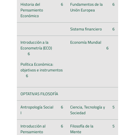
Historia del
6
Fundamentos de la
6
Pensamiento
Unión Europea
Económico
Sistema financiero
6
Introducción a la
Economía Mundial
Econometría (ECO)
6
6
Política Económica:
objetivos e instrumentos
6
OPTATIVAS FILOSOFÍA
Antropología Social
6
Ciencia, Tecnología y
5
I
Sociedad
Introducción al
6
Filosofía de la
5
Pensamiento
Mente