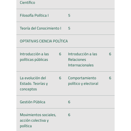
Científico
Filosofía Política I
5
Teoría del Conocimiento I
5
OPTATIVAS CIENCIA POLÍTICA
Introducción a las
6
Introducción a las
6
políticas públicas
Relaciones
Internacionales
La evolución del
6
Comportamiento
6
Estado. Teorías y
político y electoral
conceptos
Gestión Pública
6
Movimientos sociales,
6
acción colectiva y
política