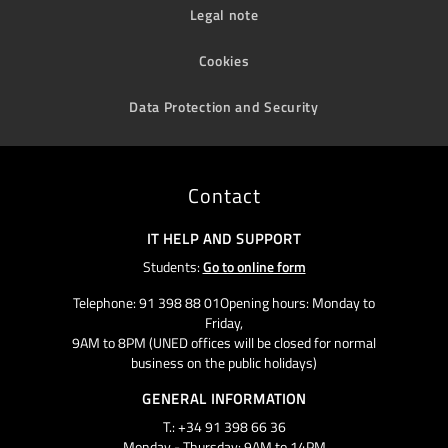
Legal note
Cookies
Data Protection and Security
Contact
IT HELP AND SUPPORT
Students:
Go to online form
Telephone: 91 398 88 01Opening hours: Monday to
Friday,
9AM to 8PM (UNED offices will be closed for normal
business on the public holidays)
GENERAL INFORMATION
T.: +34 91 398 66 36
Monday - Thursday: 9AM to 14PM