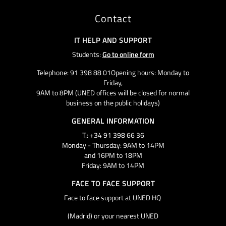
Contact
IT HELP AND SUPPORT
Students:
Go to online form
Telephone: 91 398 88 01Opening hours: Monday to
Friday,
9AM to 8PM (UNED offices will be closed for normal
business on the public holidays)
GENERAL INFORMATION
T.: +34 91 398 66 36
Monday - Thursday: 9AM to 14PM
and 16PM to 18PM
Friday: 9AM to 14PM
FACE TO FACE SUPPORT
Face to face support at UNED HQ
(Madrid) or your nearest UNED