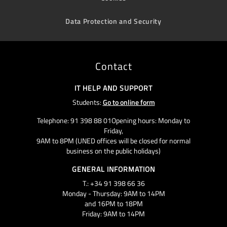
Data Protection and Security
Contact
IT HELP AND SUPPORT
Students:
Go to online form
Telephone: 91 398 88 01Opening hours: Monday to
Friday,
9AM to 8PM (UNED offices will be closed for normal
business on the public holidays)
GENERAL INFORMATION
T.: +34 91 398 66 36
Monday - Thursday: 9AM to 14PM
and 16PM to 18PM
Friday: 9AM to 14PM