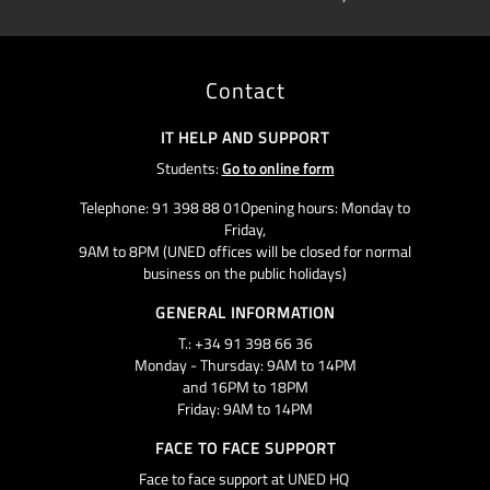
Contact
IT HELP AND SUPPORT
Students:
Go to online form
Telephone: 91 398 88 01Opening hours: Monday to
Friday,
9AM to 8PM (UNED offices will be closed for normal
business on the public holidays)
GENERAL INFORMATION
T.: +34 91 398 66 36
Monday - Thursday: 9AM to 14PM
and 16PM to 18PM
Friday: 9AM to 14PM
FACE TO FACE SUPPORT
Face to face support at UNED HQ