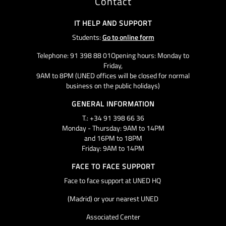
Contact
IT HELP AND SUPPORT
Students:
Go to online form
Telephone: 91 398 88 01Opening hours: Monday to
Friday,
9AM to 8PM (UNED offices will be closed for normal
business on the public holidays)
GENERAL INFORMATION
T.: +34 91 398 66 36
Monday - Thursday: 9AM to 14PM
and 16PM to 18PM
Friday: 9AM to 14PM
FACE TO FACE SUPPORT
Face to face support at UNED HQ
(Madrid) or your nearest UNED
Associated Center