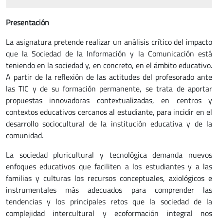
Presentación
La asignatura pretende realizar un análisis crítico del impacto
que la Sociedad de la Información y la Comunicación está
teniendo en la sociedad y, en concreto, en el ámbito educativo.
A partir de la reflexión de las actitudes del profesorado ante
las TIC y de su formación permanente, se trata de aportar
propuestas innovadoras contextualizadas, en centros y
contextos educativos cercanos al estudiante, para incidir en el
desarrollo sociocultural de la institución educativa y de la
comunidad.
La sociedad pluricultural y tecnológica demanda nuevos
enfoques educativos que faciliten a los estudiantes y a las
familias y culturas los recursos conceptuales, axiológicos e
instrumentales más adecuados para comprender las
tendencias y los principales retos que la sociedad de la
complejidad intercultural y ecoformación integral nos