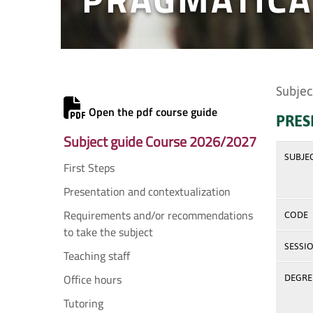
Subjec
Open the pdf course guide
PRES
Subject guide Course 2026/2027
SUBJE
First Steps
Presentation and contextualization
Requirements and/or recommendations
CODE
to take the subject
SESSI
Teaching staff
Office hours
DEGREE
Tutoring