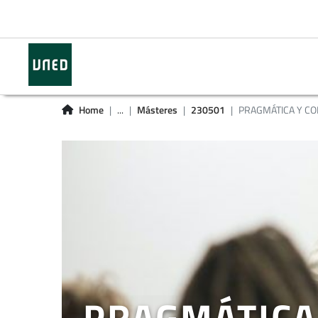
Home
...
Másteres
230501
PRAGMÁTICA Y C
PRAGMÁTICA