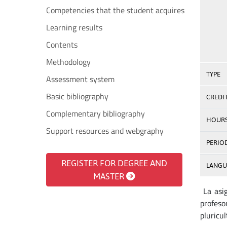
Competencies that the student acquires
Learning results
Contents
Methodology
TYPE
Assessment system
Basic bibliography
CREDI
Complementary bibliography
HOUR
Support resources and webgraphy
PERIO
REGISTER FOR DEGREE AND
LANGU
MASTER
La asig
profeso
pluricul