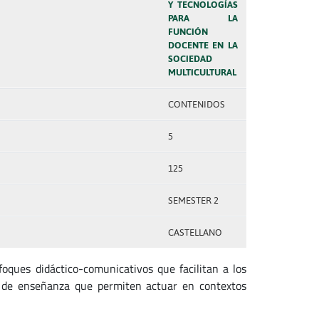
Y TECNOLOGÍAS
PARA LA
FUNCIÓN
DOCENTE EN LA
SOCIEDAD
MULTICULTURAL
CONTENIDOS
5
125
SEMESTER 2
CASTELLANO
ques didáctico-comunicativos que facilitan a los
s de enseñanza que permiten actuar en contextos