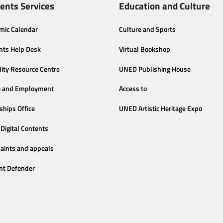
ents Services
Education and Culture
mic Calendar
Culture and Sports
nts Help Desk
Virtual Bookshop
lity Resource Centre
UNED Publishing House
e and Employment
Access to
ships Office
UNED Artistic Heritage Expo
Digital Contents
aints and appeals
nt Defender