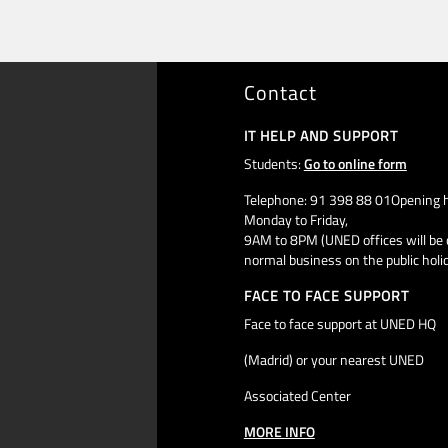
Contact
IT HELP AND SUPPORT
Students:
Go to online form
Telephone: 91 398 88 01Opening h
Monday to Friday,
9AM to 8PM (UNED offices will be 
normal business on the public holi
FACE TO FACE SUPPORT
Face to face support at UNED HQ
(Madrid) or your nearest UNED
Associated Center
MORE INFO