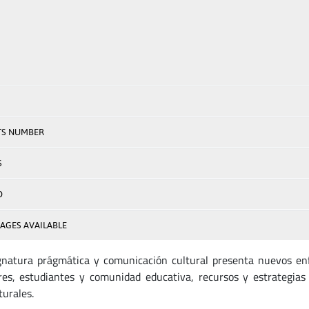
TS NUMBER
S
D
AGES AVAILABLE
natura prágmática y comunicación cultural presenta nuevos enfo
res, estudiantes y comunidad educativa, recursos y estrategia
turales.