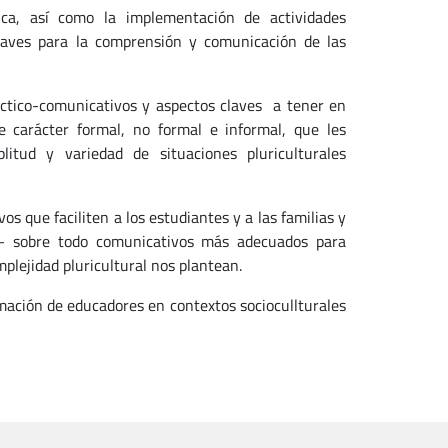
ica, así como la implementación de actividades
laves para la comprensión y comunicación de las
áctico-comunicativos y aspectos claves a tener en
e carácter formal, no formal e informal, que les
itud y variedad de situaciones pluriculturales
s que faciliten a los estudiantes y a las familias y
s – sobre todo comunicativos más adecuados para
mplejidad pluricultural nos plantean.
ación de educadores en contextos sociocullturales