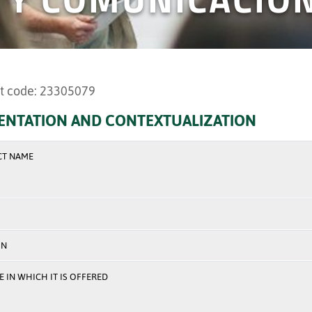
t code: 23305079
ENTATION AND CONTEXTUALIZATION
CT NAME
ON
 IN WHICH IT IS OFFERED