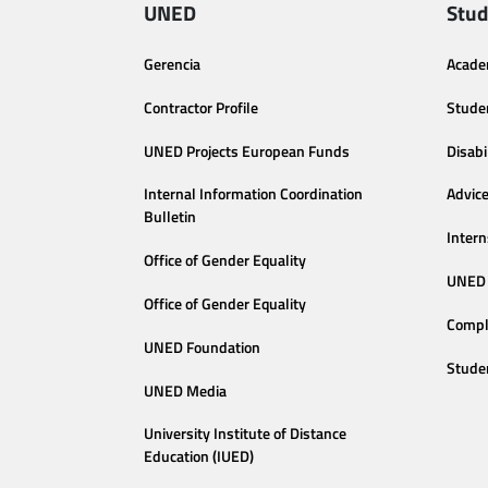
UNED
Stud
Gerencia
Acade
Contractor Profile
Stude
UNED Projects European Funds
Disabi
Internal Information Coordination
Advic
Bulletin
Intern
Office of Gender Equality
UNED 
Office of Gender Equality
Compl
UNED Foundation
Stude
UNED Media
University Institute of Distance
Education (IUED)