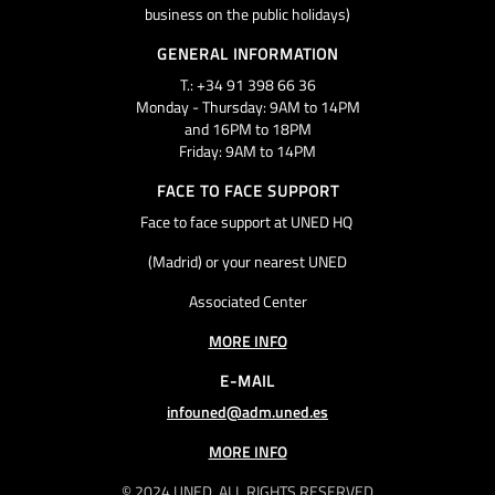
business on the public holidays)
GENERAL INFORMATION
T.: +34 91 398 66 36
Monday - Thursday: 9AM to 14PM
and 16PM to 18PM
Friday: 9AM to 14PM
FACE TO FACE SUPPORT
Face to face support at UNED HQ
(Madrid) or your nearest UNED
Associated Center
MORE INFO
E-MAIL
infouned@adm.uned.es
MORE INFO
© 2024 UNED. ALL RIGHTS RESERVED