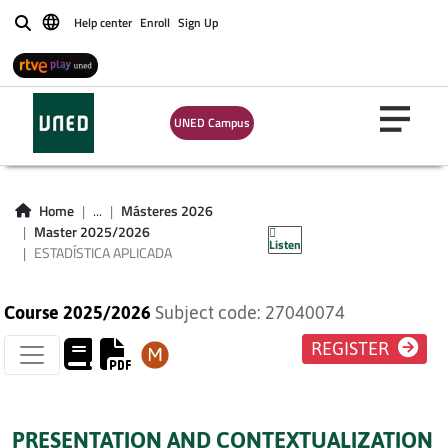
Help center
Enroll
Sign Up
Buscar
UNED Campus
ESTADÍSTICA
Home
...
Másteres 2026
APLICADA
Master 2025/2026
Listen
ESTADÍSTICA APLICADA
Course 2025/2026
Subject code: 27040074
REGISTER
PRESENTATION AND CONTEXTUALIZATION