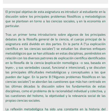
El principal objetivo de esta asignatura es introducir al estudiante en la
discusión sobre los principales problemas filosóficos y metodológicos
que se plantean en torno a las ciencias sociales, y en la economía en
particular.
Tras un primer tema introductorio sobre algunos de los principales
debates de la filosofía general de la ciencia, el cuerpo principal de la
asignatura está dividido en dos partes. En la parte A (“La explicación
científica en las ciencias sociales”) se estudian los diversos enfoques
metodológicos que se han utilizado en estas disciplinas, poniéndolos en
relación con los diversos patrones de explicación científica identificados
en la filosofía de la ciencia (explicación nomológica -o sea, basada en
leyes-, y sus variedades causal, funcional e intencional), y se discuten
las principales dificultades metodológicas y conceptuales a las que
pueden dar lugar. En la parte B (“Algunos problemas filosóficos en las
ciencias sociales”) se abordan las cuestiones que más han centrado en
las últimas décadas la discusión sobre los fundamentos de estas
disciplinas, como el problema de la racionalidad individual y colectiva, y
las cuestiones del holismo, la objetividad y la relevancia social de las
propias ciencias sociales.
La reflexión metodológica ha sido una constante en la historia del