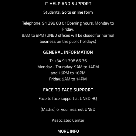
IT HELP AND SUPPORT
Students:
Go to online form
Telephone: 91 398 88 01Opening hours: Monday to
Friday,
9AM to 8PM (UNED offices will be closed for normal
business on the public holidays)
GENERAL INFORMATION
T.: +34 91 398 66 36
Monday - Thursday: 9AM to 14PM
and 16PM to 18PM
Friday: 9AM to 14PM
FACE TO FACE SUPPORT
Face to face support at UNED HQ
(Madrid) or your nearest UNED
Associated Center
MORE INFO