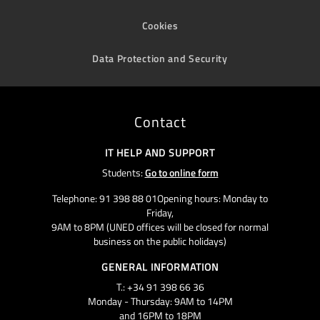
Cookies
Data Protection and Security
Contact
IT HELP AND SUPPORT
Students:
Go to online form
Telephone: 91 398 88 01Opening hours: Monday to
Friday,
9AM to 8PM (UNED offices will be closed for normal
business on the public holidays)
GENERAL INFORMATION
T.: +34 91 398 66 36
Monday - Thursday: 9AM to 14PM
and 16PM to 18PM