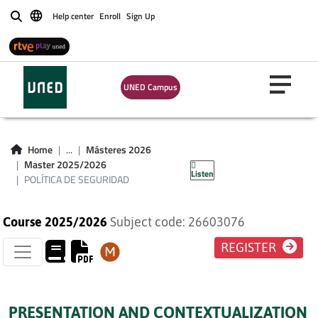
Help center
Enroll
Sign Up
Buscar
UNED Campus
POLÍTICA DE
Home
...
Másteres 2026
SEGURIDAD
Master 2025/2026
Listen
POLÍTICA DE SEGURIDAD
Course 2025/2026
Subject code: 26603076
REGISTER
PRESENTATION AND CONTEXTUALIZATION