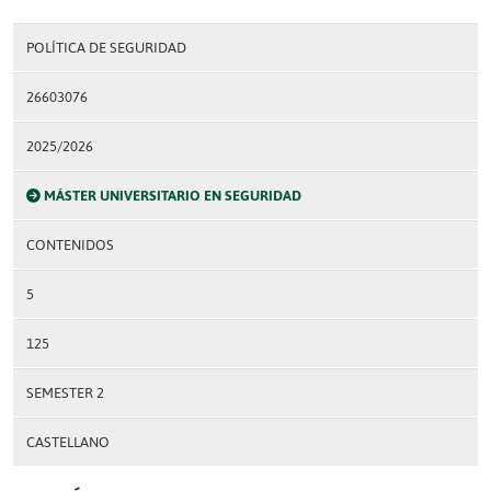
POLÍTICA DE SEGURIDAD
26603076
2025/2026
MÁSTER UNIVERSITARIO EN SEGURIDAD
CONTENIDOS
5
125
SEMESTER 2
CASTELLANO