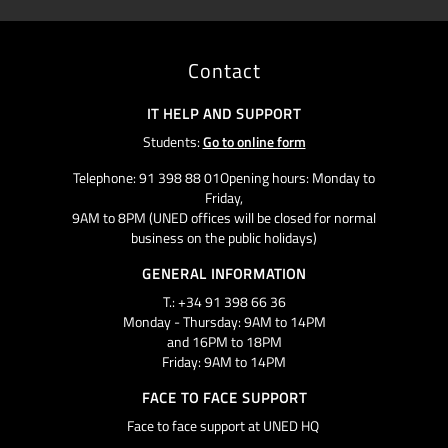
Contact
IT HELP AND SUPPORT
Students:
Go to online form
Telephone: 91 398 88 01Opening hours: Monday to
Friday,
9AM to 8PM (UNED offices will be closed for normal
business on the public holidays)
GENERAL INFORMATION
T.: +34 91 398 66 36
Monday - Thursday: 9AM to 14PM
and 16PM to 18PM
Friday: 9AM to 14PM
FACE TO FACE SUPPORT
Face to face support at UNED HQ