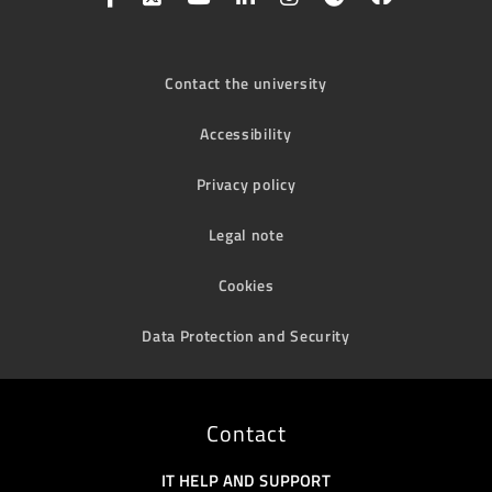
Contact the university
Accessibility
Privacy policy
Legal note
Cookies
Data Protection and Security
Contact
IT HELP AND SUPPORT