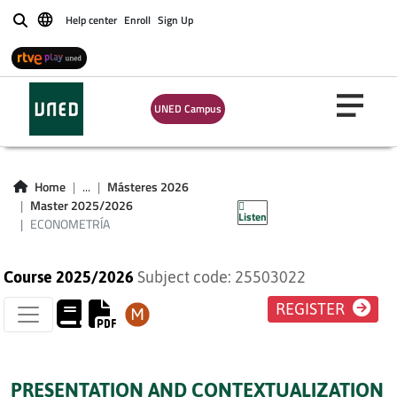
Help center
Enroll
Sign Up
Buscar
UNED Campus
Home
...
Másteres 2026
ECONOMETRÍA
Master 2025/2026
Listen
ECONOMETRÍA
Course 2025/2026
Subject code: 25503022
REGISTER
PRESENTATION AND CONTEXTUALIZATION