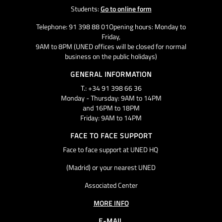
Students:
Go to online form
Telephone: 91 398 88 01Opening hours: Monday to
Friday,
9AM to 8PM (UNED offices will be closed for normal
business on the public holidays)
GENERAL INFORMATION
T.: +34 91 398 66 36
Monday - Thursday: 9AM to 14PM
and 16PM to 18PM
Friday: 9AM to 14PM
FACE TO FACE SUPPORT
Face to face support at UNED HQ
(Madrid) or your nearest UNED
Associated Center
MORE INFO
E-MAIL