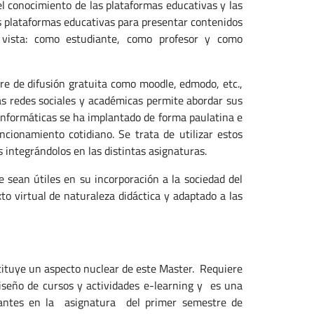
el conocimiento de las plataformas educativas y las
las plataformas educativas para presentar contenidos
vista: como estudiante, como profesor y como
e de difusión gratuita como moodle, edmodo, etc.,
as redes sociales y académicas permite abordar sus
informáticas se ha implantado de forma paulatina e
ncionamiento cotidiano. Se trata de utilizar estos
 integrándolos en las distintas asignaturas.
 sean útiles en su incorporación a la sociedad del
o virtual de naturaleza didáctica y adaptado a las
nstituye un aspecto nuclear de este Master. Requiere
iseño de cursos y actividades e-learning y es una
diantes en la asignatura del primer semestre de