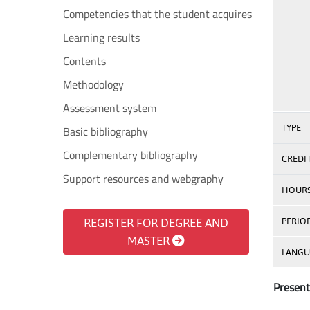
Competencies that the student acquires
Learning results
Contents
Methodology
Assessment system
TYPE
Basic bibliography
Complementary bibliography
CREDI
Support resources and webgraphy
HOUR
REGISTER FOR DEGREE AND
PERIO
MASTER
LANGU
Present