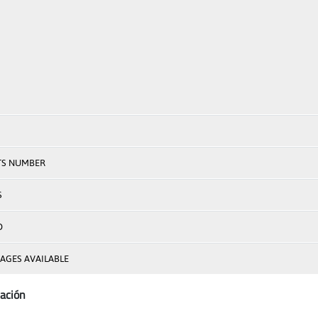
TS NUMBER
S
D
AGES AVAILABLE
ación