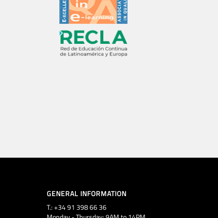
GENERAL INFORMATION
T.: +34 91 398 66 36
Monday - Thursday: 9AM to 14PM