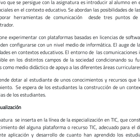
tivo que se persigue con la asignatura es introducir al alumno en 
ociales en el contexto educativo. Se abordan las posibilidades de 
rporar herramientas de comunicación desde tres puntos de 
trador.
one experimentar con plataformas basadas en licencias de softwar
den configurarse con un nivel medio de informática. El auge de l
idades en contextos educativos. El entorno de las comunicaciones 
sible en los distintos campos de la sociedad condicionando su fu
s como medio didáctico de apoyo a las diferentes áreas curriculares
ende dotar al estudiante de unos conocimientos y recursos que le
iento. Se espera de los estudiantes la construcción de un context
as de los estudiantes.
ualización
natura se inserta en la línea de la especialización en TIC, que co
cimiento del alguna plataforma o recurso TIC, adecuado para el d
nte aplicación y desarrollo de cuanto han aprendido los estu