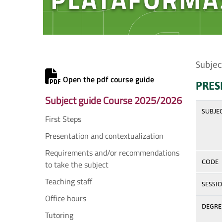
Subjec
Open the pdf course guide
PRES
Subject guide Course 2025/2026
SUBJE
First Steps
Presentation and contextualization
Requirements and/or recommendations
CODE
to take the subject
Teaching staff
SESSI
Office hours
DEGREE
Tutoring