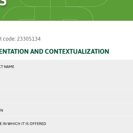
t code: 23305134
ENTATION AND CONTEXTUALIZATION
CT NAME
ON
 IN WHICH IT IS OFFERED