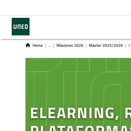
Home
...
Másteres 2026
Master 2025/2026
E
ELEARNING, 
PLATAFORMA