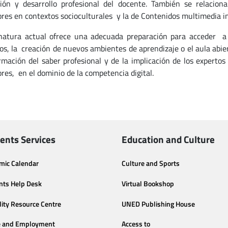
ión y desarrollo profesional del docente. También se relaci
res en contextos socioculturales y la de Contenidos multimedia int
natura actual ofrece una adecuada preparación para acceder a 
cos, la creación de nuevos ambientes de aprendizaje o el aula ab
rmación del saber profesional y de la implicación de los experto
res, en el dominio de la competencia digital.
ents Services
Education and Culture
mic Calendar
Culture and Sports
nts Help Desk
Virtual Bookshop
lity Resource Centre
UNED Publishing House
e and Employment
Access to