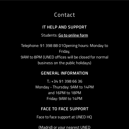
Contact
IT HELP AND SUPPORT
Students:
Go to online form
Telephone: 91 398 88 01Opening hours: Monday to
Friday,
9AM to 8PM (UNED offices will be closed for normal
business on the public holidays)
GENERAL INFORMATION
T.: +34 91 398 66 36
Monday - Thursday: 9AM to 14PM
and 16PM to 18PM
Friday: 9AM to 14PM
FACE TO FACE SUPPORT
Face to face support at UNED HQ
(Madrid) or your nearest UNED