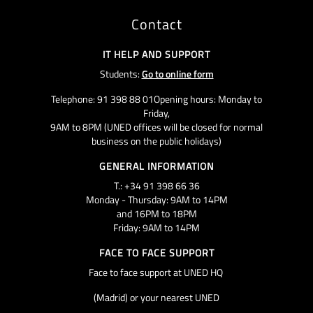
Contact
IT HELP AND SUPPORT
Students:
Go to online form
Telephone: 91 398 88 01Opening hours: Monday to
Friday,
9AM to 8PM (UNED offices will be closed for normal
business on the public holidays)
GENERAL INFORMATION
T.: +34 91 398 66 36
Monday - Thursday: 9AM to 14PM
and 16PM to 18PM
Friday: 9AM to 14PM
FACE TO FACE SUPPORT
Face to face support at UNED HQ
(Madrid) or your nearest UNED