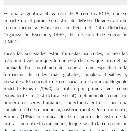
Es una asignatura obligatoria de 5 créditos ECTS, que se
imparte en el primer semestre, del Máster Universitario de
Comunicación y Educación en Red, del Dpto. Didáctica,
Organización EScolar y DDEE, de la Facultad de Educación
(UNED).
Todas las sociedades están formadas por redes, incluso las
más primitivas; aunque, lo que está claro es que internet ha
cambiado ha contribuido de manera muy específica a la
formación de redes más globales, amplias, flexibles y
versátiles. El concepto de red social no es nuevo. Reginald
Radcliffe-Brown (1940) lo utiliza por primera vez como
equivalente a “estructura social”, definiéndolo como un
número de seres humanos, conectados entre sí por una
compleja red de relaciones y, posteriormente. Posteriormente,
Barnes (1954) lo enfoca desde el punto de vista de la
interacción entre los individuos, lo que facilita la comprensión
de los fenómenos sociales en evolución. Las redes sociales