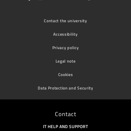
Contact the university
Accessibility
Privacy policy
Legal note
Cookies
Data Protection and Security
Contact
IT HELP AND SUPPORT