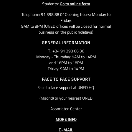
Students:
Go to online form
Telephone: 91 398 88 01Opening hours: Monday to
Friday,
9AM to 8PM (UNED offices will be closed for normal
business on the public holidays)
GENERAL INFORMATION
T.: +34 91 398 66 36
Monday - Thursday: 9AM to 14PM
and 16PM to 18PM
Friday: 9AM to 14PM
FACE TO FACE SUPPORT
Face to face support at UNED HQ
(Madrid) or your nearest UNED
Associated Center
MORE INFO
E-MAIL