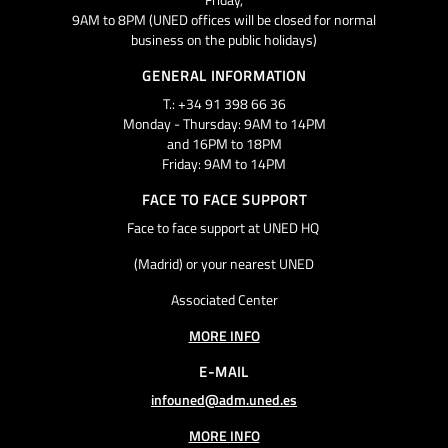
9AM to 8PM (UNED offices will be closed for normal
business on the public holidays)
GENERAL INFORMATION
T.: +34 91 398 66 36
Monday - Thursday: 9AM to 14PM
and 16PM to 18PM
Friday: 9AM to 14PM
FACE TO FACE SUPPORT
Face to face support at UNED HQ
(Madrid) or your nearest UNED
Associated Center
MORE INFO
E-MAIL
infouned@adm.uned.es
MORE INFO