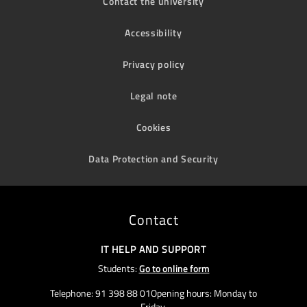
Contact the university
Accessibility
Privacy policy
Legal note
Cookies
Data Protection and Security
Contact
IT HELP AND SUPPORT
Students:
Go to online form
Telephone: 91 398 88 01Opening hours: Monday to
Friday,