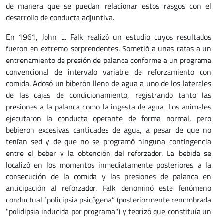
de manera que se puedan relacionar estos rasgos con el
desarrollo de conducta adjuntiva.
En 1961, John L. Falk realizó un estudio cuyos resultados
fueron en extremo sorprendentes. Sometió a unas ratas a un
entrenamiento de presión de palanca conforme a un programa
convencional de intervalo variable de reforzamiento con
comida. Adosó un biberón lleno de agua a uno de los laterales
de las cajas de condicionamiento, registrando tanto las
presiones a la palanca como la ingesta de agua. Los animales
ejecutaron la conducta operante de forma normal, pero
bebieron excesivas cantidades de agua, a pesar de que no
tenían sed y de que no se programó ninguna contingencia
entre el beber y la obtención del reforzador. La bebida se
localizó en los momentos inmediatamente posteriores a la
consecución de la comida y las presiones de palanca en
anticipación al reforzador. Falk denominó este fenómeno
conductual “polidipsia psicógena” (posteriormente renombrada
"polidipsia inducida por programa") y teorizó que constituía un