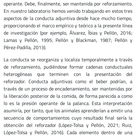
operante. Debe, finalmente, ser mantenida por reforzamiento.
En nuestro laboratorio hemos venido trabajando en estos tres
aspectos de la conducta adjuntiva desde hace mucho tiempo,
proporcionando el marco empírico y teórico a la presente línea
de investigación (por ejemplo, Álvarez, Íbias y Pellón, 2016;
Lamas y Pellón, 1995; Pellón y Blackman, 1987; Pellón y
Pérez-Padilla, 2013).
La conducta se reorganiza y localiza temporalmente a través
de reforzamiento, pudiéndose formar cadenas conductuales
heterogéneas que terminen con la presentación del
reforzador. Conducta adjuntivas como el beber podrían, a
través de un proceso de encadenamiento, ser mantenidas por
la liberación posterior de la comida, de forma parecida a como
lo es la presión operante de la palanca. Esta interpretación
asumiría, por tanto, que los animales aprenderían a emitir una
secuencia de comportamientos cuyo resultado final sería la
obtención del reforzador (López-Tolsa y Pellón, 2021; Ruiz,
López-Tolsa y Pellón, 2016). Cada elemento dentro de una