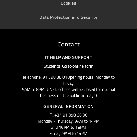
Cookies
Data Protection and Security
Contact
IT HELP AND SUPPORT
Students:
Go to online form
Telephone: 91 398 88 01Opening hours: Monday to
Friday,
9AM to 8PM (UNED offices will be closed for normal
business on the public holidays)
GENERAL INFORMATION
T.: +34 91 398 66 36
Monday - Thursday: 9AM to 14PM
and 16PM to 18PM
Friday: 9AM to 14PM