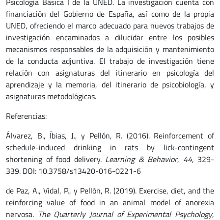
Psicología Básica I de la UNED. La investigación cuenta con
financiación del Gobierno de España, así como de la propia
UNED, ofreciendo el marco adecuado para nuevos trabajos de
investigación encaminados a dilucidar entre los posibles
mecanismos responsables de la adquisición y mantenimiento
de la conducta adjuntiva. El trabajo de investigación tiene
relación con asignaturas del itinerario en psicología del
aprendizaje y la memoria, del itinerario de psicobiología, y
asignaturas metodológicas.
Referencias:
Álvarez, B., Íbias, J., y Pellón, R. (2016). Reinforcement of
schedule-induced drinking in rats by lick-contingent
shortening of food delivery.
Learning & Behavior
,
44
, 329-
339. DOI: 10.3758/s13420-016-0221-6
de Paz, A., Vidal, P., y Pellón, R. (2019). Exercise, diet, and the
reinforcing value of food in an animal model of anorexia
nervosa.
The Quarterly Journal of Experimental Psychology
,