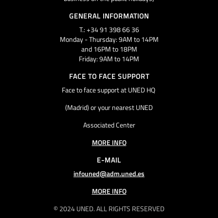
GENERAL INFORMATION
T.: +34 91 398 66 36
Monday - Thursday: 9AM to 14PM
and 16PM to 18PM
Friday: 9AM to 14PM
FACE TO FACE SUPPORT
Face to face support at UNED HQ
(Madrid) or your nearest UNED
Associated Center
MORE INFO
E-MAIL
infouned@adm.uned.es
MORE INFO
© 2024 UNED. ALL RIGHTS RESERVED