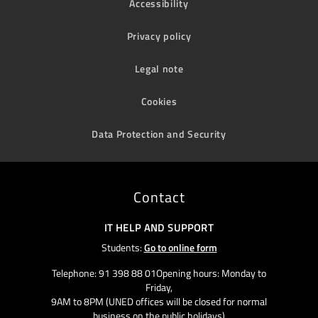
Accessibility
Privacy policy
Legal note
Cookies
Data Protection and Security
Contact
IT HELP AND SUPPORT
Students:
Go to online form
Telephone: 91 398 88 01Opening hours: Monday to
Friday,
9AM to 8PM (UNED offices will be closed for normal
business on the public holidays)