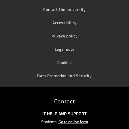
Contact the university
Accessibility
Privacy policy
Legal note
Cookies
Data Protection and Security
Contact
IT HELP AND SUPPORT
Students:
Go to online form