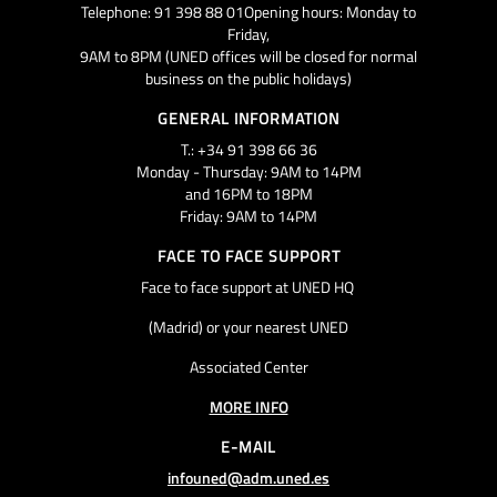
Telephone: 91 398 88 01Opening hours: Monday to
Friday,
9AM to 8PM (UNED offices will be closed for normal
business on the public holidays)
GENERAL INFORMATION
T.: +34 91 398 66 36
Monday - Thursday: 9AM to 14PM
and 16PM to 18PM
Friday: 9AM to 14PM
FACE TO FACE SUPPORT
Face to face support at UNED HQ
(Madrid) or your nearest UNED
Associated Center
MORE INFO
E-MAIL
infouned@adm.uned.es