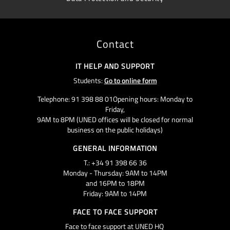
Contact
IT HELP AND SUPPORT
Students:
Go to online form
Telephone: 91 398 88 01Opening hours: Monday to
Friday,
9AM to 8PM (UNED offices will be closed for normal
business on the public holidays)
GENERAL INFORMATION
T.: +34 91 398 66 36
Monday - Thursday: 9AM to 14PM
and 16PM to 18PM
Friday: 9AM to 14PM
FACE TO FACE SUPPORT
Face to face support at UNED HQ