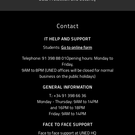
Contact
IT HELP AND SUPPORT
Students:
Go to online form
Telephone: 91 398 88 01Opening hours: Monday to
Friday,
9AM to 8PM (UNED offices will be closed for normal
business on the public holidays)
GENERAL INFORMATION
T.: +34 91 398 66 36
Monday - Thursday: 9AM to 14PM
and 16PM to 18PM
Friday: 9AM to 14PM
FACE TO FACE SUPPORT
Face to face support at UNED HQ