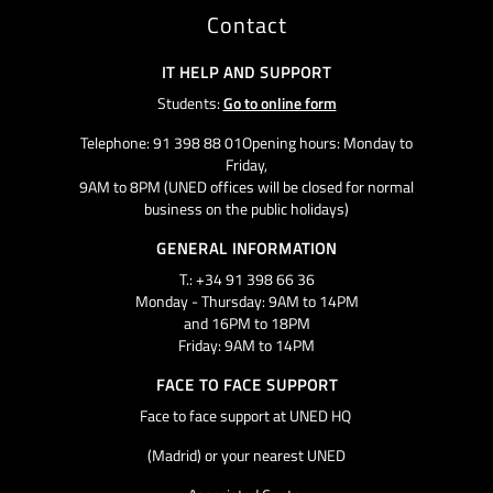
Contact
IT HELP AND SUPPORT
Students:
Go to online form
Telephone: 91 398 88 01Opening hours: Monday to
Friday,
9AM to 8PM (UNED offices will be closed for normal
business on the public holidays)
GENERAL INFORMATION
T.: +34 91 398 66 36
Monday - Thursday: 9AM to 14PM
and 16PM to 18PM
Friday: 9AM to 14PM
FACE TO FACE SUPPORT
Face to face support at UNED HQ
(Madrid) or your nearest UNED