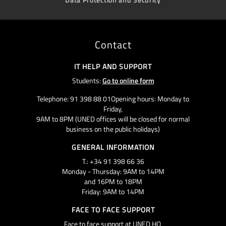
Contact
IT HELP AND SUPPORT
Students:
Go to online form
Telephone: 91 398 88 01Opening hours: Monday to
Friday,
9AM to 8PM (UNED offices will be closed for normal
business on the public holidays)
GENERAL INFORMATION
T.: +34 91 398 66 36
Monday - Thursday: 9AM to 14PM
and 16PM to 18PM
Friday: 9AM to 14PM
FACE TO FACE SUPPORT
Face to face support at UNED HQ