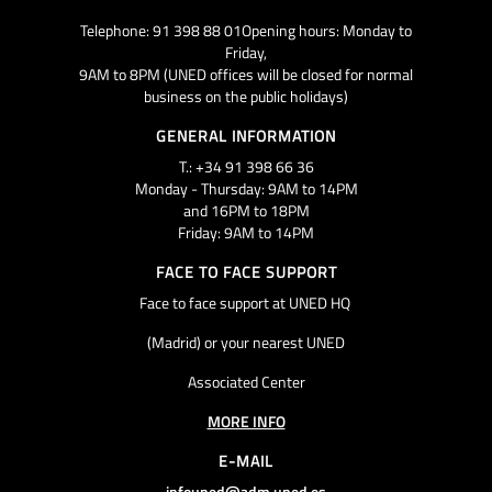
Telephone: 91 398 88 01Opening hours: Monday to
Friday,
9AM to 8PM (UNED offices will be closed for normal
business on the public holidays)
GENERAL INFORMATION
T.: +34 91 398 66 36
Monday - Thursday: 9AM to 14PM
and 16PM to 18PM
Friday: 9AM to 14PM
FACE TO FACE SUPPORT
Face to face support at UNED HQ
(Madrid) or your nearest UNED
Associated Center
MORE INFO
E-MAIL
infouned@adm.uned.es