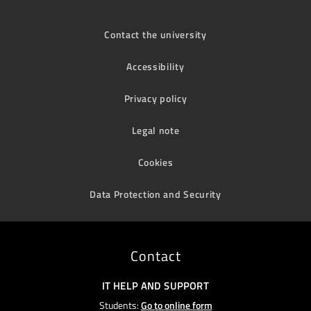
Contact the university
Accessibility
Privacy policy
Legal note
Cookies
Data Protection and Security
Contact
IT HELP AND SUPPORT
Students:
Go to online form