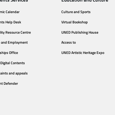
mic Calendar
Culture and Sports
nts Help Desk
Virtual Bookshop
lity Resource Centre
UNED Publishing House
e and Employment
Access to
ships Office
UNED Artistic Heritage Expo
Digital Contents
aints and appeals
nt Defender