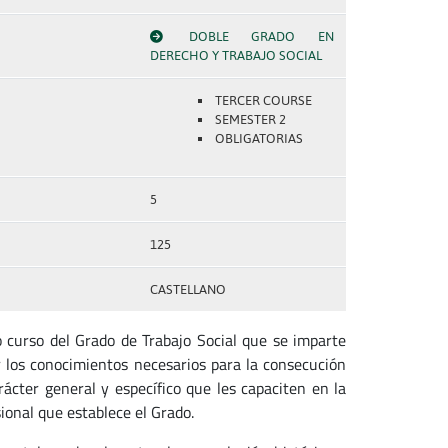
DOBLE GRADO EN
DERECHO Y TRABAJO SOCIAL
TERCER COURSE
SEMESTER 2
OBLIGATORIAS
5
125
CASTELLANO
o curso del Grado de Trabajo Social que se imparte
 los conocimientos necesarios para la consecución
arácter general y específico que les capaciten en la
sional que establece el Grado.