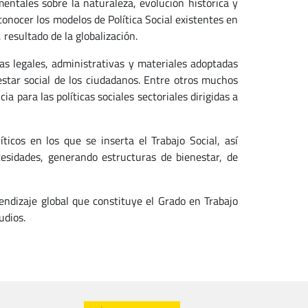
mentales sobre la naturaleza, evolución histórica y
nocer los modelos de Política Social existentes en
 resultado de la globalización.
das legales, administrativas y materiales adoptadas
estar social de los ciudadanos. Entre otros muchos
a para las políticas sociales sectoriales dirigidas a
icos en los que se inserta el Trabajo Social, así
cesidades, generando estructuras de bienestar, de
rendizaje global que constituye el Grado en Trabajo
udios.