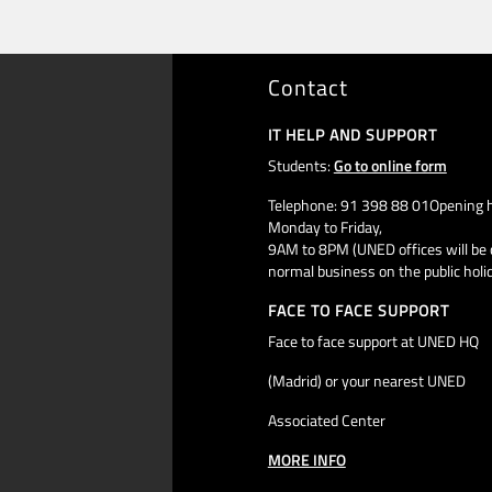
Contact
IT HELP AND SUPPORT
Students:
Go to online form
Telephone: 91 398 88 01Opening h
Monday to Friday,
9AM to 8PM (UNED offices will be 
normal business on the public holi
FACE TO FACE SUPPORT
Face to face support at UNED HQ
(Madrid) or your nearest UNED
Associated Center
MORE INFO