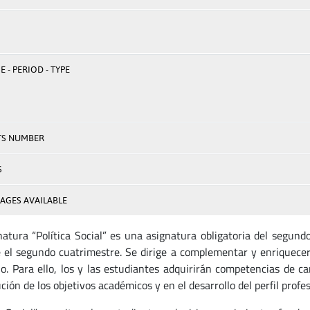
 - PERIOD - TYPE
TS NUMBER
S
AGES AVAILABLE
natura “Política Social” es una asignatura obligatoria del segund
 el segundo cuatrimestre. Se dirige a complementar y enriquecer
ulo. Para ello, los y las estudiantes adquirirán competencias de c
ión de los objetivos académicos y en el desarrollo del perfil profe