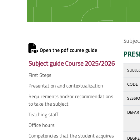
Subjec
Open the pdf course guide
PRES
Subject guide Course 2025/2026
SUBJE
First Steps
Presentation and contextualization
CODE
Requirements and/or recommendations
SESSI
to take the subject
DEPAR
Teaching staff
Office hours
Competencies that the student acquires
DEGREE