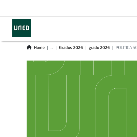
Home
...
Grados 2026
grado 2026
POLITICA S