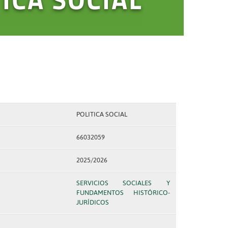
POLITICA SOCIAL
66032059
2025/2026
SERVICIOS SOCIALES Y
FUNDAMENTOS HISTÓRICO-
JURÍDICOS