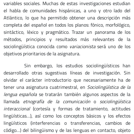
variables sociales. Muchas de estas investigaciones estudian
el habla de comunidades hispánicas, a uno y otro lado del
Atlántico, lo que ha permitido obtener una descripción más
completa del español en todos los planos: fónico, morfológico,
sintáctico, léxico y pragmático. Trazar un panorama de los
métodos, principios y resultados más relevantes de la
sociolingüística conocida como
variacionista
será uno de los
objetivos prioritarios de la asignatura.
Sin embargo, los estudios sociolingüísticos han
desarrollado otras sugestivas líneas de investigación. Sin
olvidar el carácter introductorio que necesariamente ha de
tener una asignatura cuatrimestral, en
Sociolingüística de la
lengua española
se tratarán también algunos aspectos de la
llamada
etnografía de la comunicación
o
sociolingüística
interaccional
(cortesía y formas de tratamiento, actitudes
lingüísticas…), así como los conceptos básicos y los efectos
lingüísticos (interferencias o transferencias, cambios de
código…) del bilingüismo y de las lenguas en contacto, objeto