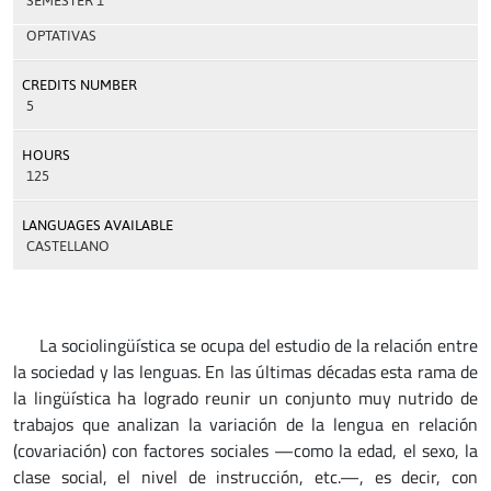
SEMESTER 1
OPTATIVAS
CREDITS NUMBER
5
HOURS
125
LANGUAGES AVAILABLE
CASTELLANO
La sociolingüística se ocupa del estudio de la relación entre
la sociedad y las lenguas. En las últimas décadas esta rama de
la lingüística ha logrado reunir un conjunto muy nutrido de
trabajos que analizan la variación de la lengua en relación
(covariación) con factores sociales —como la edad, el sexo, la
clase social, el nivel de instrucción, etc.—, es decir, con