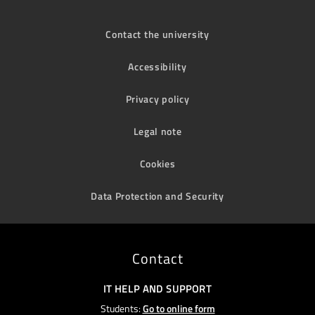
Contact the university
Accessibility
Privacy policy
Legal note
Cookies
Data Protection and Security
Contact
IT HELP AND SUPPORT
Students:
Go to online form