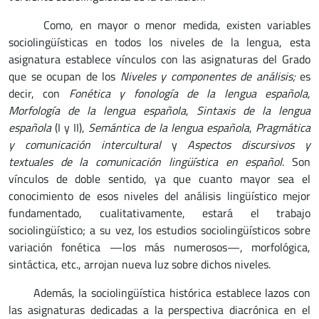
Como, en mayor o menor medida, existen variables
sociolingüísticas en todos los niveles de la lengua, esta
asignatura establece vínculos con las asignaturas del Grado
que se ocupan de los
Niveles y componentes de análisis;
es
decir, con
Fonética y fonología de la lengua española
,
Morfología de la lengua española
,
Sintaxis de la lengua
española
(I y II),
Semántica de la lengua española
,
Pragmática
y comunicación intercultural
y
Aspectos discursivos y
textuales de la comunicación lingüística en español
. Son
vínculos de doble sentido, ya que cuanto mayor sea el
conocimiento de esos niveles del análisis lingüístico mejor
fundamentado, cualitativamente, estará el trabajo
sociolingüístico; a su vez, los estudios sociolingüísticos sobre
variación fonética —los más numerosos—, morfológica,
sintáctica, etc., arrojan nueva luz sobre dichos niveles.
Además, la sociolingüística histórica establece lazos con
las asignaturas dedicadas a la perspectiva diacrónica en el