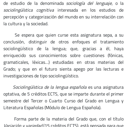
de estudio de la denominada
sociología del lenguaje
, o la
sociolingüística cognitiva
interesada en los estudios de
percepción y categorización del mundo en su interrelación con
la cultura y la sociedad.
Se espera que quien curse esta asignatura sepa, a su
conclusión, distinguir de otros enfoques el tratamiento
sociolingüístico de la lengua; que, gracias a él, haya
enriquecido sus conocimientos sobre cuestiones (fónicas,
gramaticales, léxicas…) estudiadas en otras materias del
Grado; y que en el futuro sienta apego por las lecturas e
investigaciones de tipo sociolingüístico.
Sociolingüística de la lengua española
es una asignatura
optativa, de 5 créditos ECTS, que se imparte durante el primer
semestre del Tercer o Cuarto Curso del Grado en Lengua y
Literatura Españolas (Módulo de Lengua Española).
Forma parte de la materia del Grado que, con el título
Variación y variedad
(15 créditos ECTS), está pensada para que