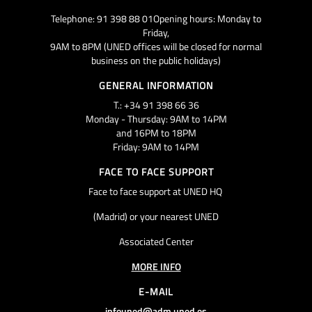
Telephone: 91 398 88 01Opening hours: Monday to
Friday,
9AM to 8PM (UNED offices will be closed for normal
business on the public holidays)
GENERAL INFORMATION
T.: +34 91 398 66 36
Monday - Thursday: 9AM to 14PM
and 16PM to 18PM
Friday: 9AM to 14PM
FACE TO FACE SUPPORT
Face to face support at UNED HQ
(Madrid) or your nearest UNED
Associated Center
MORE INFO
E-MAIL
infouned@adm.uned.es