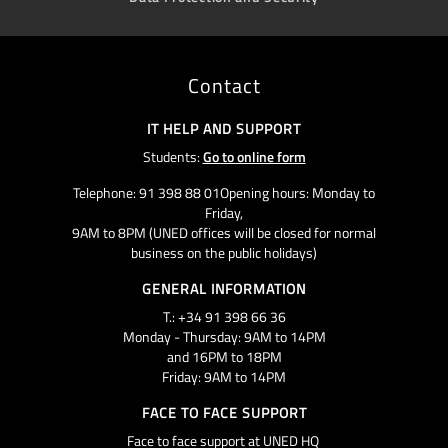
Contact
IT HELP AND SUPPORT
Students:
Go to online form
Telephone: 91 398 88 01Opening hours: Monday to
Friday,
9AM to 8PM (UNED offices will be closed for normal
business on the public holidays)
GENERAL INFORMATION
T.: +34 91 398 66 36
Monday - Thursday: 9AM to 14PM
and 16PM to 18PM
Friday: 9AM to 14PM
FACE TO FACE SUPPORT
Face to face support at UNED HQ