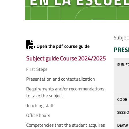
Subjec
Open the pdf course guide
PRES
Subject guide Course 2024/2025
SUBJE
First Steps
Presentation and contextualization
Requirements and/or recommendations
to take the subject
CODE
Teaching staff
SESSI
Office hours
Competencies that the student acquires
DEPAR