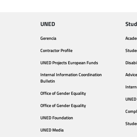
UNED
Stud
Gerencia
Acade
Contractor Profile
Stude
UNED Projects European Funds
Disabi
Internal Information Coordination
Advic
Bulletin
Intern
Office of Gender Equality
UNED 
Office of Gender Equality
Compl
UNED Foundation
Stude
UNED Media