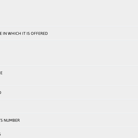
 IN WHICH IT IS OFFERED
E
D
TS NUMBER
S