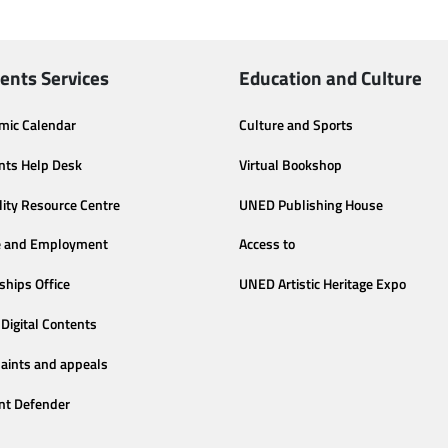
ents Services
Education and Culture
mic Calendar
Culture and Sports
nts Help Desk
Virtual Bookshop
lity Resource Centre
UNED Publishing House
e and Employment
Access to
ships Office
UNED Artistic Heritage Expo
Digital Contents
aints and appeals
nt Defender