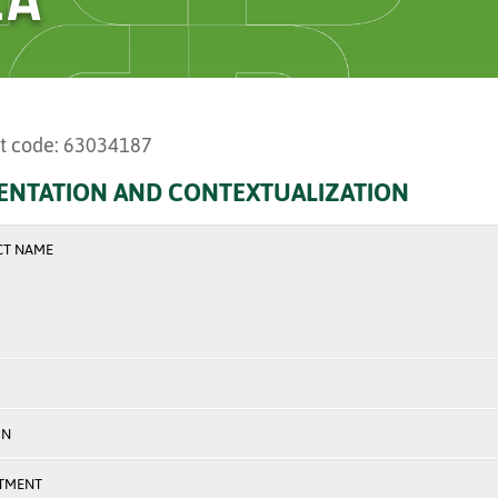
t code: 63034187
ENTATION AND CONTEXTUALIZATION
CT NAME
ON
TMENT