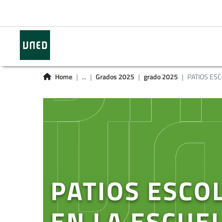
Home
...
Grados 2025
grado 2025
PATIOS ESC
PATIOS ESCO
EN LA ESCUE