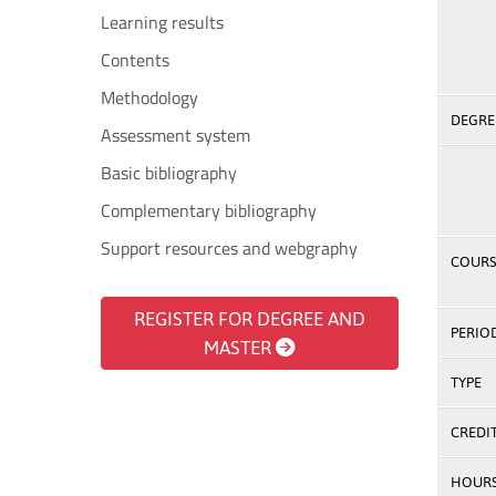
Learning results
Contents
Methodology
DEGREE
Assessment system
Basic bibliography
Complementary bibliography
Support resources and webgraphy
COURS
REGISTER FOR DEGREE AND
PERIO
MASTER
TYPE
CREDI
HOUR