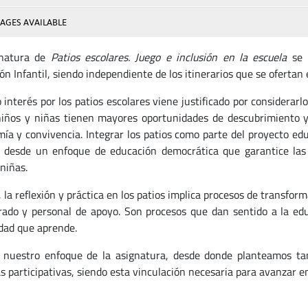
AGES AVAILABLE
gnatura de
Patios escolares. Juego e inclusión en la escuela
se 
n Infantil, siendo independiente de los itinerarios que se ofertan 
interés por los patios escolares viene justificado por considerarlo
iños y niñas tienen mayores oportunidades de descubrimiento y 
ía y convivencia. Integrar los patios como parte del proyecto edu
l, desde un enfoque de educación democrática que garantice las
 niñas.
, la reflexión y práctica en los patios implica procesos de transfor
rado y personal de apoyo. Son procesos que dan sentido a la ed
ad que aprende.
 nuestro enfoque de la asignatura, desde donde planteamos tan
as participativas, siendo esta vinculación necesaria para avanzar e