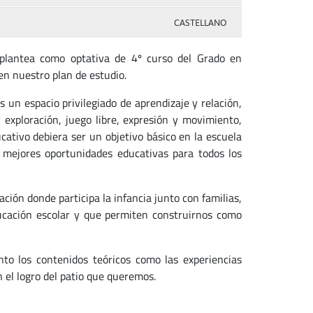
CASTELLANO
plantea como optativa de 4º curso del Grado en
en nuestro plan de estudio.
s un espacio privilegiado de aprendizaje y relación,
exploración, juego libre, expresión y movimiento,
cativo debiera ser un objetivo básico en la escuela
 mejores oportunidades educativas para todos los
mación donde participa la infancia junto con familias,
ucación escolar y que permiten construirnos como
to los contenidos teóricos como las experiencias
n el logro del patio que queremos.