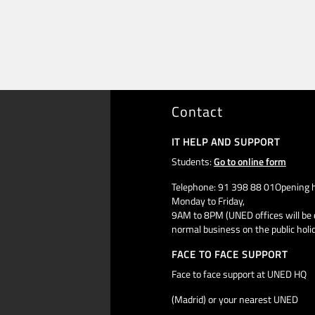
Contact
IT HELP AND SUPPORT
Students:
Go to online form
Telephone: 91 398 88 01Opening h
Monday to Friday,
9AM to 8PM (UNED offices will be 
normal business on the public holi
FACE TO FACE SUPPORT
Face to face support at UNED HQ
(Madrid) or your nearest UNED