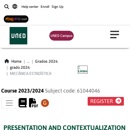
Help center
Enroll
Sign Up
Buscar
UNED Campus
MECÁNICA
Home
...
Grados 2024
ESTADÍSTICA
grado 2024
Listen
MECÁNICA ESTADÍSTICA
Course 2023/2024
Subject code: 61044046
REGISTER
PRESENTATION AND CONTEXTUALIZATION