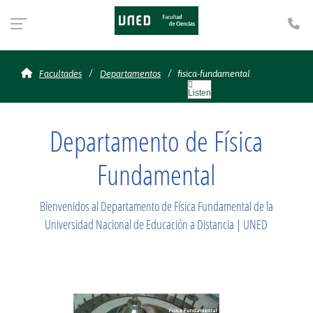
Te
fisica-fundamental
Facultades
Departamentos
fisica-fundamental
Listen
Departamento de Física
Fundamental
Bienvenidos al Departamento de Física Fundamental de la
Universidad Nacional de Educación a Distancia | UNED