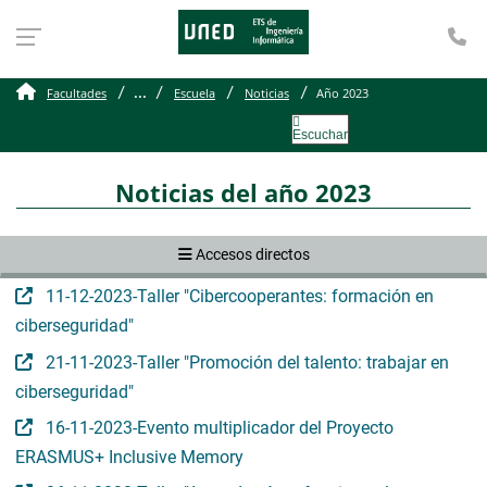
Te
Noticias del año 2023
...
Facultades
Escuela
Noticias
Año 2023
Escuchar
Noticias del año 2023
Accesos directos
11-12-2023-Taller "Cibercooperantes: formación en
ciberseguridad"
21-11-2023-Taller "Promoción del talento: trabajar en
ciberseguridad"
16-11-2023-Evento multiplicador del Proyecto
ERASMUS+ Inclusive Memory