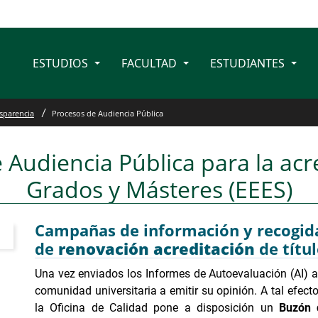
ESTUDIOS
FACULTAD
ESTUDIANTES
ública
sparencia
Procesos de Audiencia Pública
 Audiencia Pública para la acr
Grados y Másteres (EEES)
Campañas de información y recogida
de
renovación acreditación
de títu
Una vez enviados los Informes de Autoevaluación (AI) a 
comunidad universitaria a emitir su opinión. A tal efect
la Oficina de Calidad pone a disposición un
Buzón 