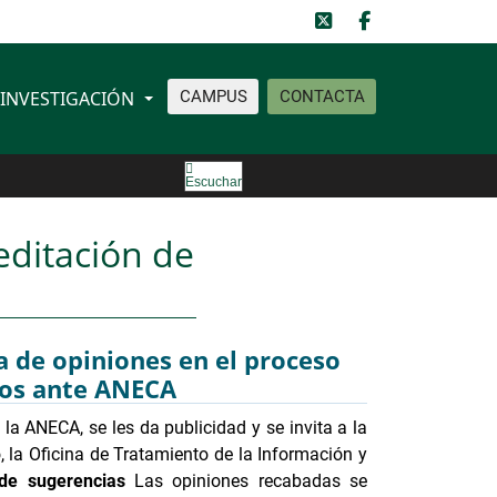
INVESTIGACIÓN
CAMPUS
CONTACTA
Escuchar
editación de
 de opiniones en el proceso
los ante ANECA
la ANECA, se les da publicidad y se invita a la
o, la Oficina de Tratamiento de la Información y
de sugerencias
Las opiniones recabadas se