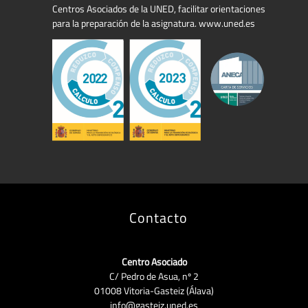
Centros Asociados de la UNED, facilitar orientaciones
para la preparación de la asignatura. www.uned.es
Contacto
Centro Asociado
C/ Pedro de Asua, nº 2
01008 Vitoria-Gasteiz (Álava)
info@gasteiz.uned.es