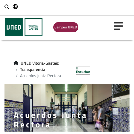
Buscar
Campus UNED
UNED Vitoria-Gasteiz
Transparencia
Escuchar
Acuerdos Junta Rectora
Acuerdos Junta
Rectora