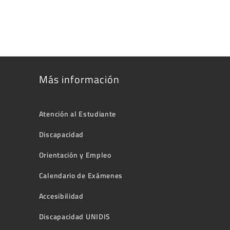
Más información
Atención al Estudiante
Discapacidad
Orientación y Empleo
Calendario de Exámenes
Accesibilidad
Discapacidad UNIDIS