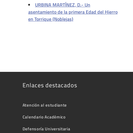
URBINA MARTÍNEZ, D.- Un
asentamiento de la primera Edad del Hierro
en Torrique (Noblejas)
Enlaces destacados
Atención al estudiante
Calendario Académico
Defensoría Universitaria