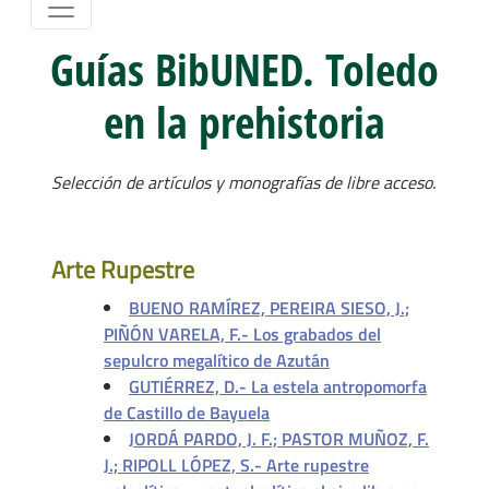
Guías BibUNED. Toledo
en la prehistoria
Selección de artículos y monografías de libre acceso.
Arte Rupestre
BUENO RAMÍREZ, PEREIRA SIESO, J.;
PIÑÓN VARELA, F.- Los grabados del
sepulcro megalítico de Azután
GUTIÉRREZ, D.- La estela antropomorfa
de Castillo de Bayuela
JORDÁ PARDO, J. F.; PASTOR MUÑOZ, F.
J.; RIPOLL LÓPEZ, S.- Arte rupestre