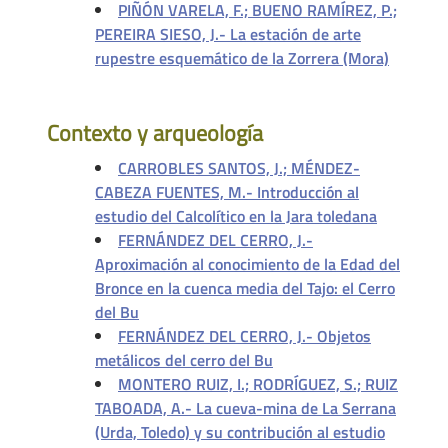
PIÑÓN VARELA, F.; BUENO RAMÍREZ, P.;
PEREIRA SIESO, J.- La estación de arte
rupestre esquemático de la Zorrera (Mora)
Contexto y arqueología
CARROBLES SANTOS, J.; MÉNDEZ-
CABEZA FUENTES, M.- Introducción al
estudio del Calcolítico en la Jara toledana
FERNÁNDEZ DEL CERRO, J.-
Aproximación al conocimiento de la Edad del
Bronce en la cuenca media del Tajo: el Cerro
del Bu
FERNÁNDEZ DEL CERRO, J.- Objetos
metálicos del cerro del Bu
MONTERO RUIZ, I.; RODRÍGUEZ, S.; RUIZ
TABOADA, A.- La cueva-mina de La Serrana
(Urda, Toledo) y su contribución al estudio