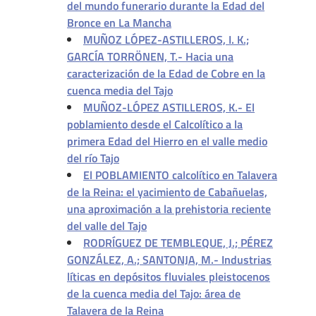
del mundo funerario durante la Edad del
Bronce en La Mancha
MUÑOZ LÓPEZ-ASTILLEROS, I. K.;
GARCÍA TORRÖNEN, T.- Hacia una
caracterización de la Edad de Cobre en la
cuenca media del Tajo
MUÑOZ-LÓPEZ ASTILLEROS, K.- El
poblamiento desde el Calcolítico a la
primera Edad del Hierro en el valle medio
del río Tajo
El POBLAMIENTO calcolítico en Talavera
de la Reina: el yacimiento de Cabañuelas,
una aproximación a la prehistoria reciente
del valle del Tajo
RODRÍGUEZ DE TEMBLEQUE, J.; PÉREZ
GONZÁLEZ, A.; SANTONJA, M.- Industrias
líticas en depósitos fluviales pleistocenos
de la cuenca media del Tajo: área de
Talavera de la Reina