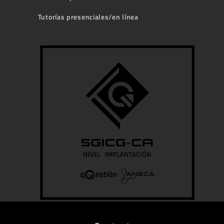
Tutorías presenciales/en línea