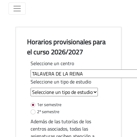
Horarios provisionales para
el curso 2026/2027
Seleccione un centro
Seleccione un tipo de estudio
Seleccionar el semestre
1er semestre
2º semestre
Además de las tutorías de los
centros asociados, todas las
asignaturas reciben atención a