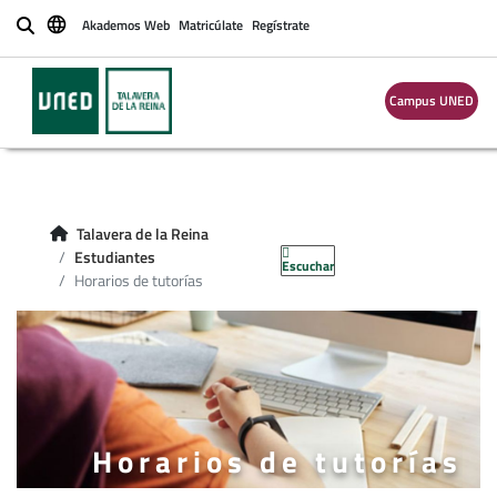
Akademos Web
Matricúlate
Regístrate
Buscar
Campus UNED
Talavera de la Reina
Estudiantes
Escuchar
Horarios de tutorías
Horarios de tutorías