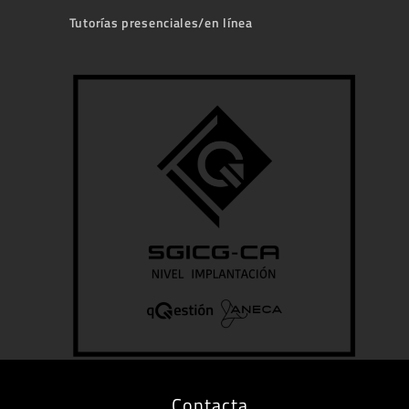
Tutorías presenciales/en línea
Contacta