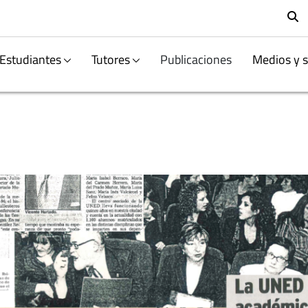
B
Estudiantes
Tutores
Publicaciones
Medios y s