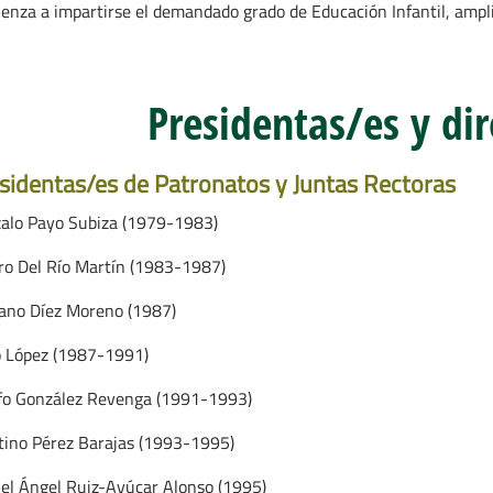
enza a impartirse el demandado grado de Educación Infantil, ampliá
Presidentas/es y di
sidentas/es de Patronatos y Juntas Rectoras
alo Payo Subiza (1979-1983)
oro Del Río Martín (1983-1987)
ano Díez Moreno (1987)
o López (1987-1991)
fo González Revenga (1991-1993)
tino Pérez Barajas (1993-1995)
el Ángel Ruiz-Ayúcar Alonso (1995)