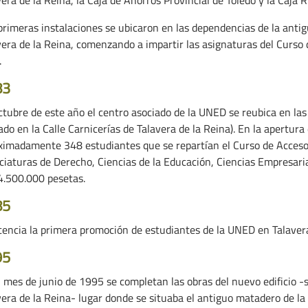
primeras instalaciones se ubicaron en las dependencias de la anti
vera de la Reina, comenzando a impartir las asignaturas del Curso
.
83
ctubre de este año el centro asociado de la UNED se reubica en la
ado en la Calle Carnicerías de Talavera de la Reina). En la apertur
ximadamente 348 estudiantes que se repartían el Curso de Acceso
nciaturas de Derecho, Ciencias de la Educación, Ciencias Empresari
4.500.000 pesetas.
85
icencia la primera promoción de estudiantes de la UNED en Talavera
95
l mes de junio de 1995 se completan las obras del nuevo edificio -s
era de la Reina- lugar donde se situaba el antiguo matadero de la ci