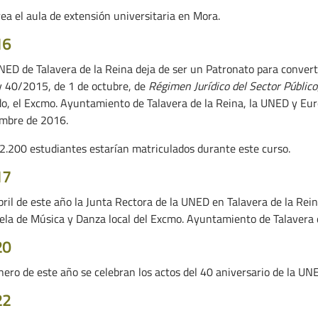
rea el aula de extensión universitaria en Mora.
16
NED de Talavera de la Reina deja de ser un Patronato para converti
ey 40/2015, de 1 de octubre, de
Régimen Jurídico del Sector Público
do, el Excmo. Ayuntamiento de Talavera de la Reina, la UNED y Eur
embre de 2016.
 2.200 estudiantes estarían matriculados durante este curso.
17
ril de este año la Junta Rectora de la UNED en Talavera de la Reina
ela de Música y Danza local del Excmo. Ayuntamiento de Talavera 
20
nero de este año se celebran los actos del 40 aniversario de la UNE
22