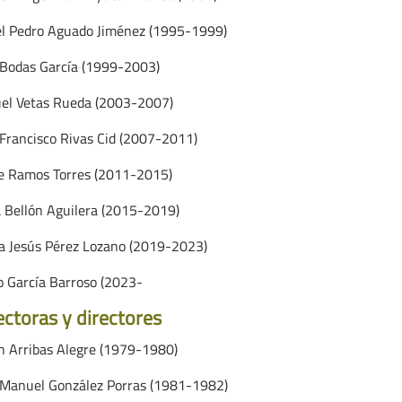
l Pedro Aguado Jiménez (1995-1999)
 Bodas García (1999-2003)
el Vetas Rueda (2003-2007)
 Francisco Rivas Cid (2007-2011)
e Ramos Torres (2011-2015)
a Bellón Aguilera (2015-2019)
a Jesús Pérez Lozano (2019-2023)
o García Barroso (2023-
ectoras y directores
án Arribas Alegre (1979-1980)
 Manuel González Porras (1981-1982)