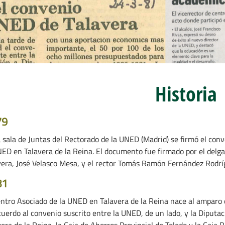
Historia
79
a sala de Juntas del Rectorado de la UNED (Madrid) se firmó el conv
NED en Talavera de la Reina. El documento fue firmado por el del
vera, José Velasco Mesa, y el rector Tomás Ramón Fernández Rodrí
81
entro Asociado de la UNED en Talavera de la Reina nace al amparo 
cuerdo al convenio suscrito entre la UNED, de un lado, y la Diputa
era de la Reina, la Caja de Ahorros Provincial de Toledo y la Caja R