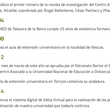
ublica el primer número de la revista de investigación del Centro 
a,
Alcalibe
, coordinada por Ángel Ballesteros, César Pacheco y Pila
04
NED de Talavera de la Reina cumple 25 años de existencia formando 
08
ea el aula de extensión universitaria en la localidad de Illescas.
12
l mes de marzo de este año se aprueba por el Patronato Rector e
Centro Asociado a la Universidad Nacional de Educación a Distancia 
ula de extensión universitaria en Torrijos comienza su andadura.
14
nza el sistema digital de Valija Virtual para la realización de las
talización de nuestra universidad que todavía continúa.