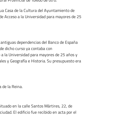
gua Casa de la Cultura del Ayuntamiento de
 de Acceso a la Universidad para mayores de 25
s antiguas dependencias del Banco de España
a de dicho curso ya contaba con
 a la Universidad para mayores de 25 años y
ales y Geografía e Historia. Su presupuesto era
 de la Reina.
ituado en la calle Santos Mártires, 22, de
udad. El edificio fue recibido en acta por el