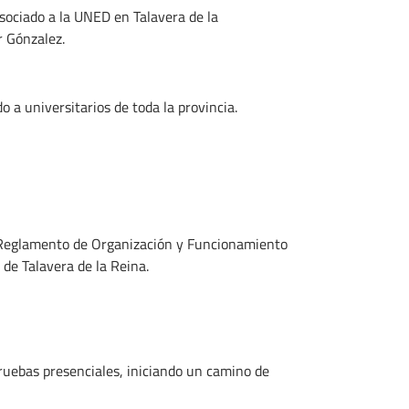
Asociado a la UNED en Talavera de la
r Gónzalez.
a universitarios de toda la provincia.
l Reglamento de Organización y Funcionamiento
de Talavera de la Reina.
 pruebas presenciales, iniciando un camino de